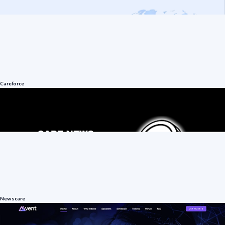
Careforce
Newscare