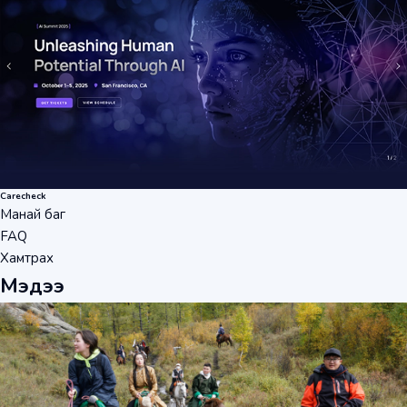
Carecheck
Манай баг
FAQ
Хамтрах
Мэдээ